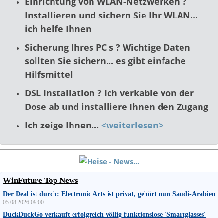
Einrichtung von WLAN-Netzwerken ?
Installieren und sichern Sie Ihr WLAN...
ich helfe Ihnen
Sicherung Ihres PC s ? Wichtige Daten
sollten Sie sichern... es gibt einfache
Hilfsmittel
DSL Installation ? Ich verkable von der
Dose ab und installiere Ihnen den Zugang
Ich zeige Ihnen...
<weiterlesen>
WinFuture Top News
Der Deal ist durch: Electronic Arts ist privat, gehört nun Saudi-Arabien
05.08.2026 09:00
DuckDuckGo verkauft erfolgreich völlig funktionslose 'Smartglasses'