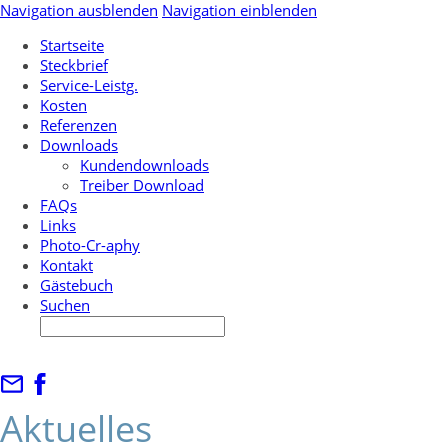
Navigation ausblenden
Navigation einblenden
Startseite
Steckbrief
Service-Leistg.
Kosten
Referenzen
Downloads
Kundendownloads
Treiber Download
FAQs
Links
Photo-Cr-aphy
Kontakt
Gästebuch
Suchen
Aktuelles